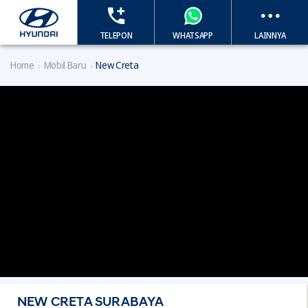
TELEPON
WHATSAPP
LAINNYA
Home
Mobil Baru
New Creta
NEW CRETA SURABAYA