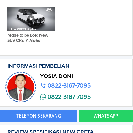
Made to be Bold New
SUV CRETA Alpha
INFORMASI PEMBELIAN
YOSIA DONI
0822-3167-7095
0822-3167-7095
TELEPON SEKARANG
WHATSAPP
REVIEW SPESIFIKASI NEW CRETA