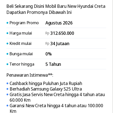
Beli Sekarang Disini Mobil Baru New Hyundai Creta
Dapatkan Promonya Dibawah Ini
Program Promo
Agustus 2026
Harga mulai
312.650.000
Rp
Kredit mulai
34 Jutaan
Rp
Bunga mulai
0%
Tenor hingga
5 Tahun
Penawaran Istimewa**:
Cashback hingga Puluhan Juta Rupiah
Berhadiah Samsung Galaxy S25 Ultra
Gratis Jasa Servis New Creta hingga 4 tahun atau
60.000 Km
Garansi New Creta hingga 4 tahun atau 100.000
Km