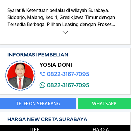
Syarat & Ketentuan berlaku di wilayah Surabaya,
Sidoarjo, Malang, Kediri, Gresik Jawa Timur dengan
Tersedia Berbagai Pilihan Leasing dengan Proses
Mudah dan Cepat, serta Terima Tukar Tambah Segala
Merk.
INFORMASI PEMBELIAN
YOSIA DONI
0822-3167-7095
0822-3167-7095
TELEPON SEKARANG
WHATSAPP
HARGA NEW CRETA SURABAYA
TIPE
HARGA