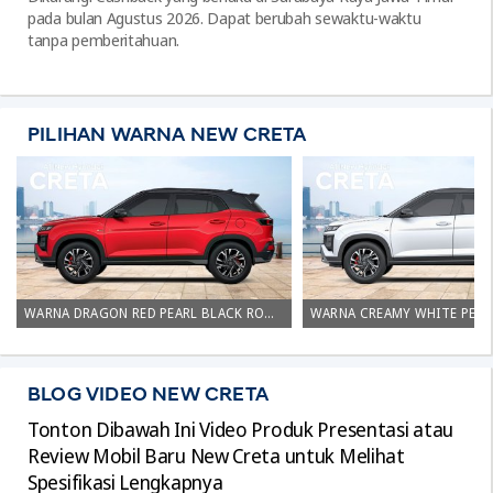
pada bulan Agustus 2026. Dapat berubah sewaktu-waktu
tanpa pemberitahuan.
PILIHAN WARNA NEW CRETA
WARNA DRAGON RED PEARL BLACK ROOF TOP NEW HYUNDAI CRETA TIPE N-LINE SURABAYA
BLOG VIDEO NEW CRETA
Tonton Dibawah Ini Video Produk Presentasi atau
Review Mobil Baru New Creta untuk Melihat
Spesifikasi Lengkapnya