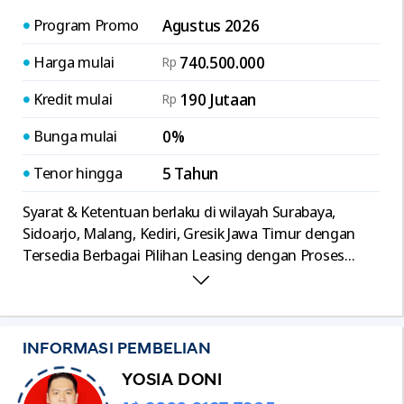
Program Promo
Agustus 2026
Harga mulai
740.500.000
Rp
Kredit mulai
190 Jutaan
Rp
Bunga mulai
0%
Tenor hingga
5 Tahun
Syarat & Ketentuan berlaku di wilayah Surabaya,
Sidoarjo, Malang, Kediri, Gresik Jawa Timur dengan
Tersedia Berbagai Pilihan Leasing dengan Proses
Mudah dan Cepat, serta Terima Tukar Tambah Segala
Merk.
INFORMASI PEMBELIAN
YOSIA DONI