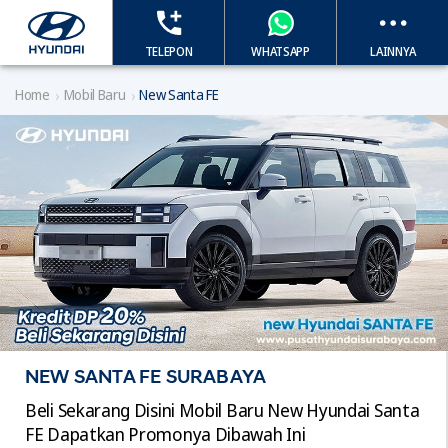
TELEPON
WHATSAPP
LAINNYA
Home
Mobil Baru
New Santa FE
NEW SANTA FE SURABAYA
Beli Sekarang Disini Mobil Baru New Hyundai Santa
FE Dapatkan Promonya Dibawah Ini