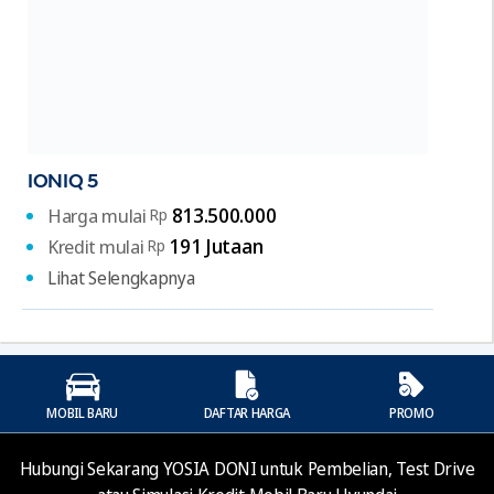
IONIQ 5
813.500.000
Harga mulai
Rp
191 Jutaan
Kredit mulai
Rp
Lihat Selengkapnya
MOBIL BARU
DAFTAR HARGA
PROMO
Hubungi Sekarang YOSIA DONI untuk Pembelian, Test Drive