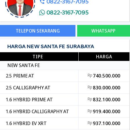
0822-3167-7095
0822-3167-7095
TELEPON SEKARANG
WHATSAPP
HARGA NEW SANTA FE SURABAYA
TIPE
HARGA
NEW SANTA FE
2.5 PRIME AT
Rp
740.500.000
2.5 CALLIGRAPHY AT
Rp
830.000.000
1.6 HYBRID PRIME AT
Rp
832.100.000
1.6 HYBRID CALLIGRAPHY AT
Rp
919.400.000
1.6 HYBRID EV XRT
Rp
937.100.000