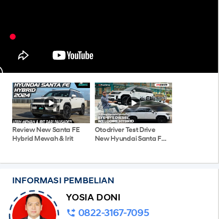
Review New Santa FE
Otodriver Test Drive
Hybrid Mewah & Irit
New Hyundai Santa Fe
Hybrid
INFORMASI PEMBELIAN
YOSIA DONI
0822-3167-7095