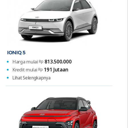
IONIQ 5
813.500.000
Harga mulai
Rp
191 Jutaan
Kredit mulai
Rp
Lihat Selengkapnya