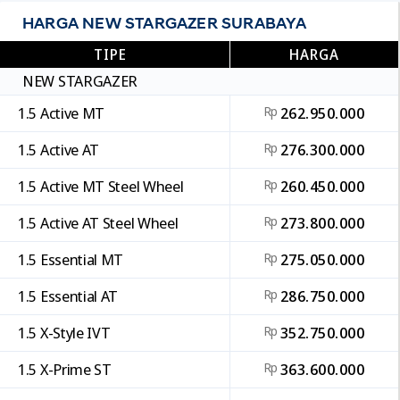
HARGA NEW STARGAZER SURABAYA
TIPE
HARGA
NEW STARGAZER
1.5 Active MT
Rp
262.950.000
1.5 Active AT
Rp
276.300.000
1.5 Active MT Steel Wheel
Rp
260.450.000
1.5 Active AT Steel Wheel
Rp
273.800.000
1.5 Essential MT
Rp
275.050.000
1.5 Essential AT
Rp
286.750.000
1.5 X-Style IVT
Rp
352.750.000
1.5 X-Prime ST
Rp
363.600.000