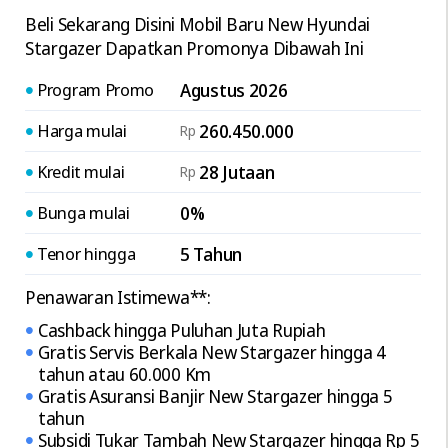
Beli Sekarang Disini Mobil Baru New Hyundai
Stargazer Dapatkan Promonya Dibawah Ini
Program Promo
Agustus 2026
Harga mulai
260.450.000
Rp
Kredit mulai
28 Jutaan
Rp
Bunga mulai
0%
Tenor hingga
5 Tahun
Penawaran Istimewa**:
Cashback hingga Puluhan Juta Rupiah
Gratis Servis Berkala New Stargazer hingga 4
tahun atau 60.000 Km
Gratis Asuransi Banjir New Stargazer hingga 5
tahun
Subsidi Tukar Tambah New Stargazer hingga Rp 5