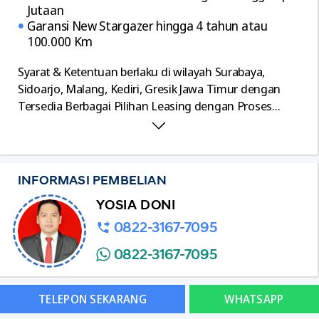
Jutaan
Garansi New Stargazer hingga 4 tahun atau
100.000 Km
Syarat & Ketentuan berlaku di wilayah Surabaya,
Sidoarjo, Malang, Kediri, Gresik Jawa Timur dengan
Tersedia Berbagai Pilihan Leasing dengan Proses
Mudah dan Cepat, serta Terima Tukar Tambah Segala
Merk.
INFORMASI PEMBELIAN
YOSIA DONI
0822-3167-7095
0822-3167-7095
TELEPON SEKARANG
WHATSAPP