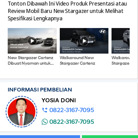
Tonton Dibawah Ini Video Produk Presentasi atau
Review Mobil Baru New Stargazer untuk Melihat
Spesifikasi Lengkapnya
New Stargazer Cartenz
Walkaround New
Walkaround
Dibuat Nyaman untuk
Stargazer Cartenz
Stargazer X-
Jalanan Indonesia
INFORMASI PEMBELIAN
YOSIA DONI
0822-3167-7095
0822-3167-7095