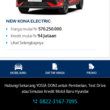
NEW KONA ELECTRIC
570.250.000
Harga mulai
Rp
94 Jutaan
Kredit mulai
Rp
Lihat Selengkapnya
MOBIL BARU
DAFTAR HARGA
PROMO
Hubungi Sekarang YOSIA DONI untuk Pembelian, Test Drive
atau Simulasi Kredit Mobil Baru Hyundai
0822-3167-7095