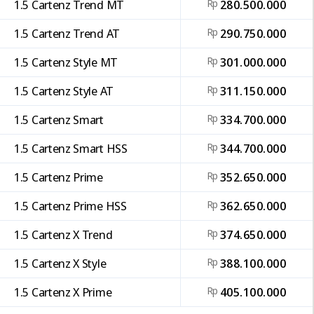
1.5 Cartenz Trend MT
Rp
280.500.000
1.5 Cartenz Trend AT
Rp
290.750.000
1.5 Cartenz Style MT
Rp
301.000.000
1.5 Cartenz Style AT
Rp
311.150.000
1.5 Cartenz Smart
Rp
334.700.000
1.5 Cartenz Smart HSS
Rp
344.700.000
1.5 Cartenz Prime
Rp
352.650.000
1.5 Cartenz Prime HSS
Rp
362.650.000
1.5 Cartenz X Trend
Rp
374.650.000
1.5 Cartenz X Style
Rp
388.100.000
1.5 Cartenz X Prime
Rp
405.100.000