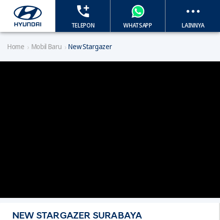
TELEPON
WHATSAPP
LAINNYA
Home
Mobil Baru
New Stargazer
NEW STARGAZER SURABAYA