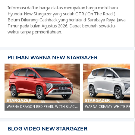
Informasi daftar harga diatas merupakan harga mobil baru
Hyundai New Stargazer yang sudah OTR ( On The Road )
Belum Dikurangi Cashback yang berlaku di Surabaya Raya Jawa
Timur pada bulan Agustus 2026. Dapat berubah sewaktu-
waktu tanpa pemberitahuan.
PILIHAN WARNA NEW STARGAZER
WARNA DRAGON RED PEARL WITH BLACK ROOF HYUNDAI STARGAZER SURABAYA
BLOG VIDEO NEW STARGAZER