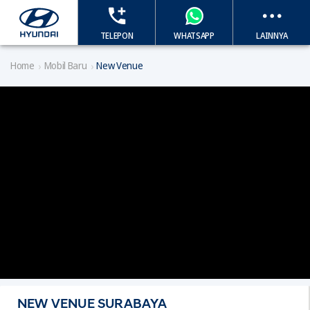
TELEPON
WHATSAPP
LAINNYA
Home
Mobil Baru
New Venue
NEW VENUE SURABAYA