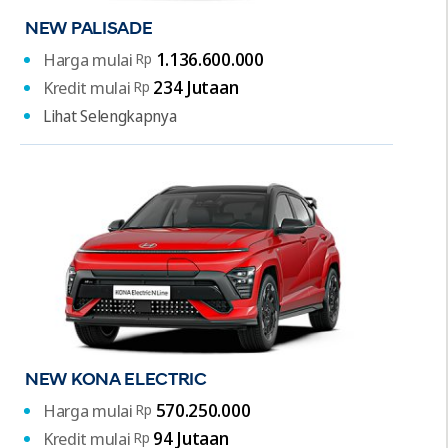
Bahan Bakar Bensin Ron 92
NEW PALISADE
1.136.600.000
Harga mulai
Rp
234 Jutaan
Kredit mulai
Rp
Lihat Selengkapnya
NEW KONA ELECTRIC
570.250.000
Harga mulai
Rp
94 Jutaan
Kredit mulai
Rp