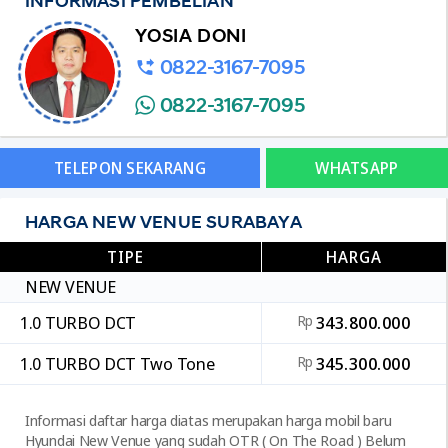
INFORMASI PEMBELIAN
YOSIA DONI
0822-3167-7095
0822-3167-7095
TELEPON SEKARANG
WHATSAPP
HARGA NEW VENUE SURABAYA
TIPE
HARGA
NEW VENUE
1.0 TURBO DCT
Rp
343.800.000
1.0 TURBO DCT Two Tone
Rp
345.300.000
Informasi daftar harga diatas merupakan harga mobil baru
Hyundai New Venue yang sudah OTR ( On The Road ) Belum